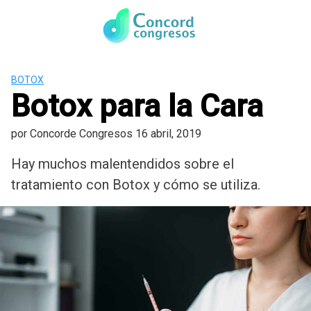
Saltar
al
contenido
BOTOX
Botox para la Cara
por
Concorde Congresos
16 abril, 2019
Hay muchos malentendidos sobre el
tratamiento con Botox y cómo se utiliza.