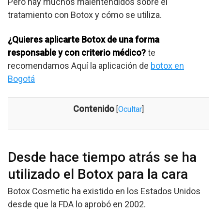
Pero hay muchos malentendidos sobre el
tratamiento con Botox y cómo se utiliza.
¿Quieres aplicarte Botox de una forma
responsable y con criterio médico?
te
recomendamos Aquí la aplicación de
botox en
Bogotá
Contenido
[
Ocultar
]
Desde hace tiempo atrás se ha
utilizado el Botox para la cara
Botox Cosmetic ha existido en los Estados Unidos
desde que la FDA lo aprobó en 2002.